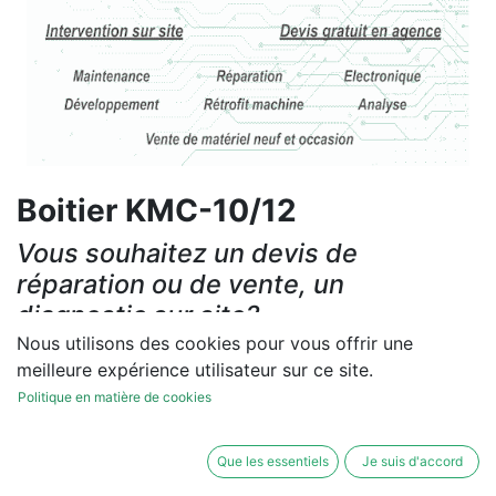
Boitier KMC-10/12
Vous souhaitez un devis de
réparation ou de vente, un
diagnostic sur site?
Nous utilisons des cookies pour vous offrir une
Contactez-nous
meilleure expérience utilisateur sur ce site.
Politique en matière de cookies
Conditions générales
Les réparations et les ventes sont garanties
Que les essentiels
Je suis d'accord