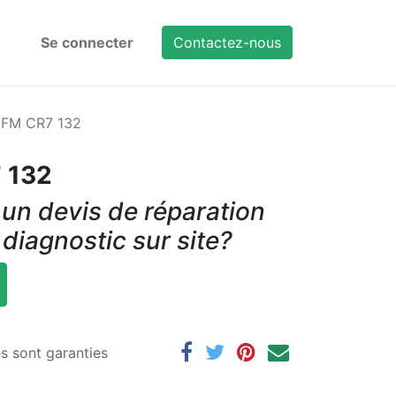
Se connecter
Contactez-nous
 IFM CR7 132
7 132
un devis de réparation
 diagnostic sur site?
es sont garanties