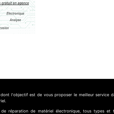
nt l'objectif est de vous proposer le meilleur service d
iel.
de réparation de matériel électronique, tous types et 