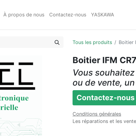
À propos de nous
Contactez-nous
YASKAWA
Tous les produits
Boitier
Boitier IFM CR
Vous souhaitez 
ou de vente, un
Contactez-nous
Conditions générales
Les réparations et les vent