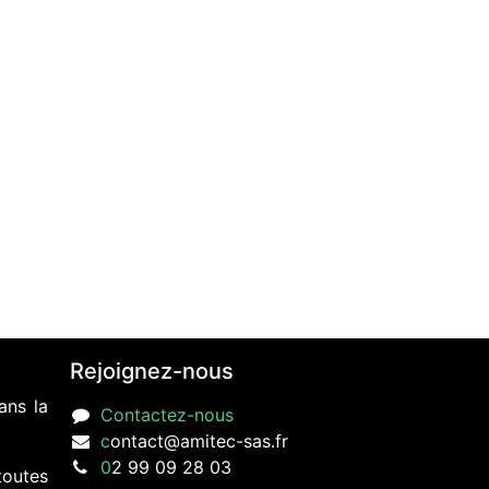
Rejoignez-nous
ans la
Contactez-nous
c
ontact@amitec-sas.fr
0
2 99 09 28 03
toutes