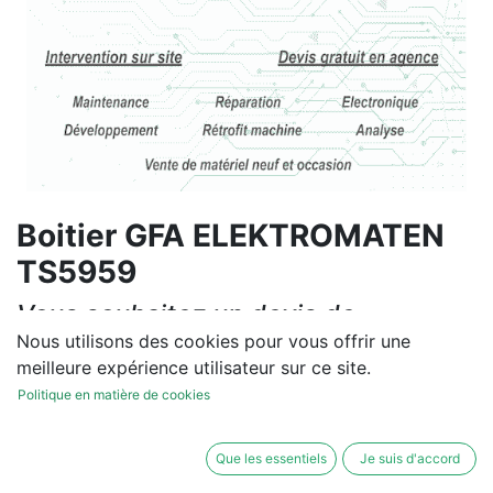
Boitier GFA ELEKTROMATEN
TS5959
Vous souhaitez un devis de
réparation ou de vente, un
Nous utilisons des cookies pour vous offrir une
meilleure expérience utilisateur sur ce site.
diagnostic sur site?
Politique en matière de cookies
Contactez-nous
Que les essentiels
Je suis d'accord
Conditions générales