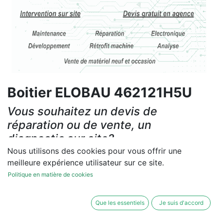
Boitier ELOBAU 462121H5U
Vous souhaitez un devis de
réparation ou de vente, un
diagnostic sur site?
Nous utilisons des cookies pour vous offrir une
Contactez-nous
meilleure expérience utilisateur sur ce site.
Politique en matière de cookies
Conditions générales
Les réparations et les ventes sont garanties
Que les essentiels
Je suis d'accord