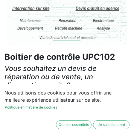
Boitier de contrôle UPC102
Vous souhaitez un devis de
réparation ou de vente, un
diagnostic sur site?
Nous utilisons des cookies pour vous offrir une
Contactez-nous
meilleure expérience utilisateur sur ce site.
Politique en matière de cookies
Conditions générales
Les réparations et les ventes sont garanties
Que les essentiels
Je suis d'accord