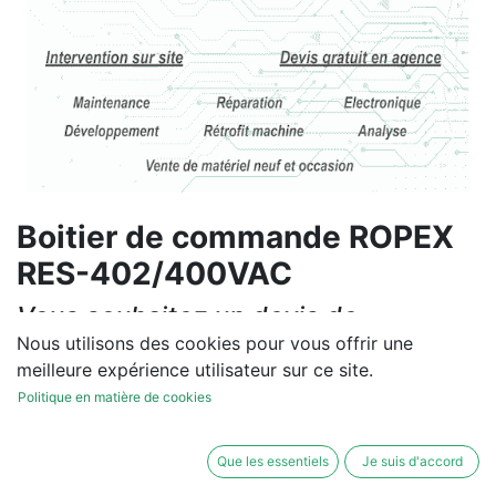
Boitier de commande ROPEX
RES-402/400VAC
Vous souhaitez un devis de
réparation ou de vente, un
Nous utilisons des cookies pour vous offrir une
meilleure expérience utilisateur sur ce site.
diagnostic sur site?
Politique en matière de cookies
Contactez-nous
Que les essentiels
Je suis d'accord
Conditions générales