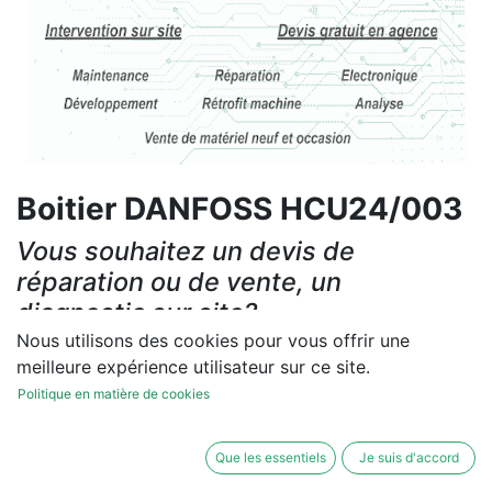
Boitier DANFOSS HCU24/003
Vous souhaitez un devis de
réparation ou de vente, un
diagnostic sur site?
Nous utilisons des cookies pour vous offrir une
Contactez-nous
meilleure expérience utilisateur sur ce site.
Politique en matière de cookies
Conditions générales
Les réparations et les ventes sont garanties
Que les essentiels
Je suis d'accord