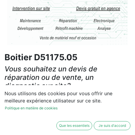
Boitier D51175.05
Vous souhaitez un devis de
réparation ou de vente, un
diagnostic sur site?
Nous utilisons des cookies pour vous offrir une
Contactez-nous
meilleure expérience utilisateur sur ce site.
Politique en matière de cookies
Conditions générales
Les réparations et les ventes sont garanties
Que les essentiels
Je suis d'accord