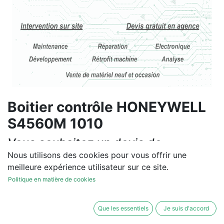
Boitier contrôle HONEYWELL
S4560M 1010
Vous souhaitez un devis de
réparation ou de vente, un
Nous utilisons des cookies pour vous offrir une
meilleure expérience utilisateur sur ce site.
diagnostic sur site?
Politique en matière de cookies
Contactez-nous
Que les essentiels
Je suis d'accord
Conditions générales