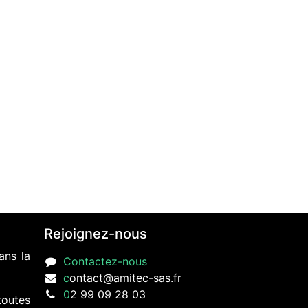
Rejoignez-nous
ans la
Contactez-nous
c
ontact@amitec-sas.fr
0
2 99 09 28 03
toutes