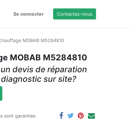
Se connecter
Contactez-nous
r chauffage MOBAB M5284810
fage MOBAB M5284810
un devis de réparation
 diagnostic sur site?
es sont garanties