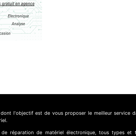
nt l'objectif est de vous proposer le meilleur service d
iel.
de réparation de matériel électronique, tous types et 