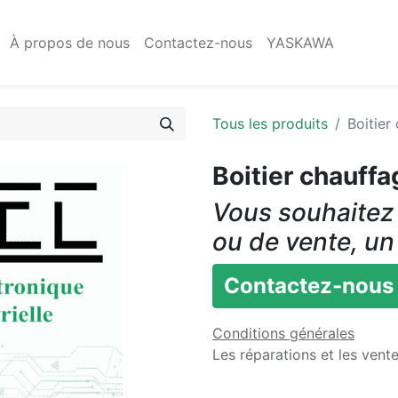
À propos de nous
Contactez-nous
YASKAWA
Tous les produits
Boitie
Boitier chauf
Vous souhaitez 
ou de vente, un
Contactez-nous
Conditions générales
Les réparations et les vent