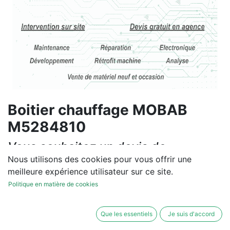
Boitier chauffage MOBAB
M5284810
Vous souhaitez un devis de
réparation ou de vente, un
Nous utilisons des cookies pour vous offrir une
meilleure expérience utilisateur sur ce site.
diagnostic sur site?
Politique en matière de cookies
Contactez-nous
Que les essentiels
Je suis d'accord
Conditions générales