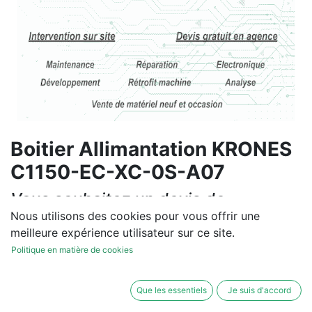
Boitier Allimantation KRONES
C1150-EC-XC-0S-A07
Vous souhaitez un devis de
réparation ou de vente, un
Nous utilisons des cookies pour vous offrir une
meilleure expérience utilisateur sur ce site.
diagnostic sur site?
Politique en matière de cookies
Contactez-nous
Que les essentiels
Je suis d'accord
Conditions générales