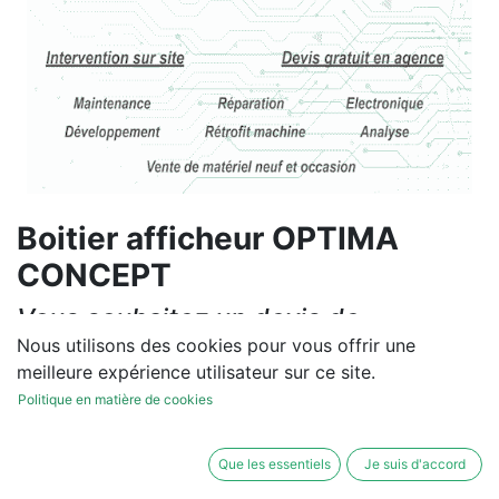
Boitier afficheur OPTIMA
CONCEPT
Vous souhaitez un devis de
réparation ou de vente, un
Nous utilisons des cookies pour vous offrir une
meilleure expérience utilisateur sur ce site.
diagnostic sur site?
Politique en matière de cookies
Contactez-nous
Que les essentiels
Je suis d'accord
Conditions générales