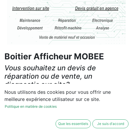
Boitier Afficheur MOBEE
Vous souhaitez un devis de
réparation ou de vente, un
diagnostic sur site?
Nous utilisons des cookies pour vous offrir une
Contactez-nous
meilleure expérience utilisateur sur ce site.
Politique en matière de cookies
Conditions générales
Les réparations et les ventes sont garanties
Que les essentiels
Je suis d'accord