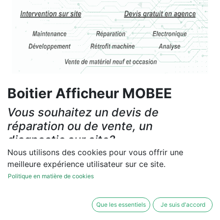
Boitier Afficheur MOBEE
Vous souhaitez un devis de
réparation ou de vente, un
diagnostic sur site?
Nous utilisons des cookies pour vous offrir une
Contactez-nous
meilleure expérience utilisateur sur ce site.
Politique en matière de cookies
Conditions générales
Les réparations et les ventes sont garanties
Que les essentiels
Je suis d'accord