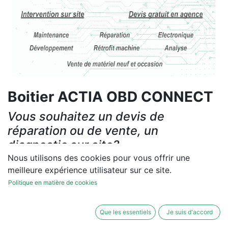
Boitier ACTIA OBD CONNECT
Vous souhaitez un devis de
réparation ou de vente, un
diagnostic sur site?
Nous utilisons des cookies pour vous offrir une
Contactez-nous
meilleure expérience utilisateur sur ce site.
Politique en matière de cookies
Conditions générales
Les réparations et les ventes sont garanties
Que les essentiels
Je suis d'accord