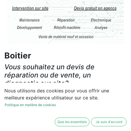
Boitier
Vous souhaitez un devis de
réparation ou de vente, un
diagnostic sur site?
Nous utilisons des cookies pour vous offrir une
Contactez-nous
meilleure expérience utilisateur sur ce site.
Politique en matière de cookies
Conditions générales
Les réparations et les ventes sont garanties
Que les essentiels
Je suis d'accord