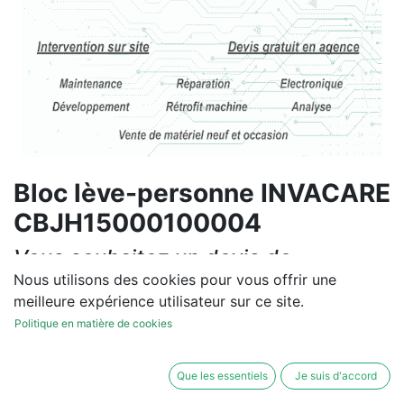
Bloc lève-personne INVACARE
CBJH15000100004
Vous souhaitez un devis de
réparation ou de vente, un
Nous utilisons des cookies pour vous offrir une
meilleure expérience utilisateur sur ce site.
diagnostic sur site?
Politique en matière de cookies
Contactez-nous
Que les essentiels
Je suis d'accord
Conditions générales