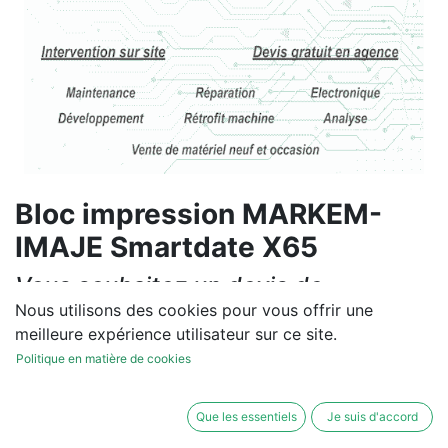
Bloc impression MARKEM-
IMAJE Smartdate X65
Vous souhaitez un devis de
réparation ou de vente, un
Nous utilisons des cookies pour vous offrir une
meilleure expérience utilisateur sur ce site.
diagnostic sur site?
Politique en matière de cookies
Contactez-nous
Que les essentiels
Je suis d'accord
Conditions générales