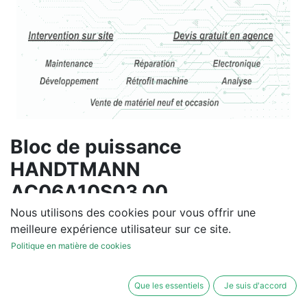
Bloc de puissance
HANDTMANN
AC06A10S03.00
Nous utilisons des cookies pour vous offrir une
Vous souhaitez un devis de
meilleure expérience utilisateur sur ce site.
réparation ou de vente, un
Politique en matière de cookies
diagnostic sur site?
Contactez-nous
Que les essentiels
Je suis d'accord