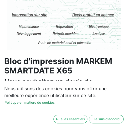
Bloc d'impression MARKEM
SMARTDATE X65
Vous souhaitez un devis de
réparation ou de vente, un
Nous utilisons des cookies pour vous offrir une
meilleure expérience utilisateur sur ce site.
diagnostic sur site?
Politique en matière de cookies
Contactez-nous
Que les essentiels
Je suis d'accord
Conditions générales