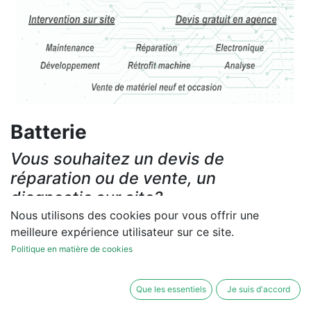
Batterie
Vous souhaitez un devis de
réparation ou de vente, un
diagnostic sur site?
Nous utilisons des cookies pour vous offrir une
Contactez-nous
meilleure expérience utilisateur sur ce site.
Politique en matière de cookies
Conditions générales
Les réparations et les ventes sont garanties
Que les essentiels
Je suis d'accord