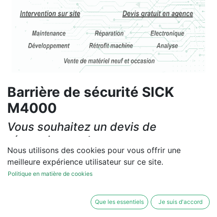
Barrière de sécurité SICK
M4000
Vous souhaitez un devis de
réparation ou de vente, un
Nous utilisons des cookies pour vous offrir une
diagnostic sur site?
meilleure expérience utilisateur sur ce site.
Contactez-nous
Politique en matière de cookies
Conditions générales
Que les essentiels
Je suis d'accord
Les réparations et les ventes sont garanties