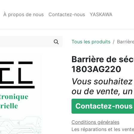
À propos de nous
Contactez-nous
YASKAWA
Tous les produits
Barriè
Barrière de sé
1803AG220
Vous souhaitez 
ou de vente, un
Contactez-nous
Conditions générales
Les réparations et les vent