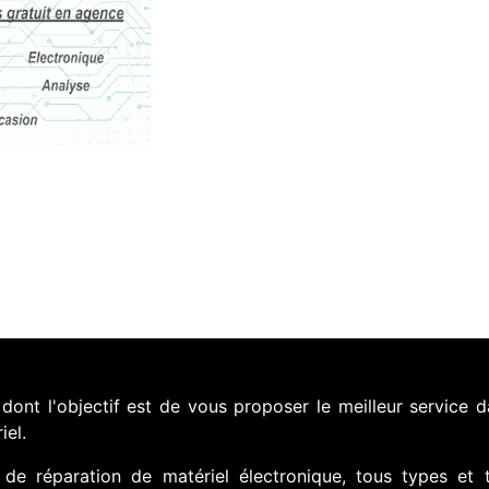
nt l'objectif est de vous proposer le meilleur service d
iel.
de réparation de matériel électronique, tous types et 