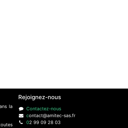
Rejoignez-nous
ans la
Contactez-nous
c
ontact@amitec-sas.fr
0
2 99 09 28 03
toutes