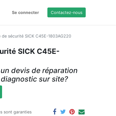
Se connecter
Contactez-nous
re de sécurité SICK C45E-1803AG220
curité SICK C45E-
un devis de réparation
 diagnostic sur site?
es sont garanties