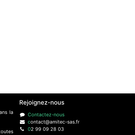
Rejoignez-nous
ans la
Contactez-nous
c
ontact@amitec-sas.fr
0
2 99 09 28 03
toutes