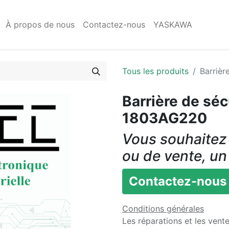
À propos de nous
Contactez-nous
YASKAWA
Tous les produits
Barriè
Barrière de sé
1803AG220
Vous souhaitez 
ou de vente, un
Contactez-nous
Conditions générales
Les réparations et les vent