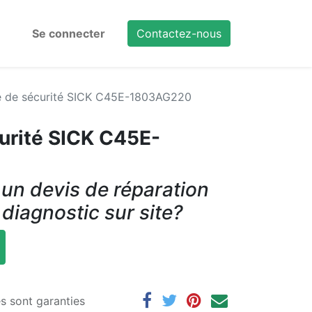
Se connecter
Contactez-nous
re de sécurité SICK C45E-1803AG220
curité SICK C45E-
un devis de réparation
 diagnostic sur site?
es sont garanties