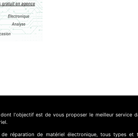
nt l'objectif est de vous proposer le meilleur service d
iel.
de réparation de matériel électronique, tous types et 