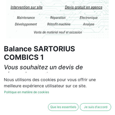
Balance SARTORIUS
COMBICS 1
Vous souhaitez un devis de
réparation ou de vente, un
Nous utilisons des cookies pour vous offrir une
diagnostic sur site?
meilleure expérience utilisateur sur ce site.
Contactez-nous
Politique en matière de cookies
Conditions générales
Que les essentiels
Je suis d'accord
Les réparations et les ventes sont garanties