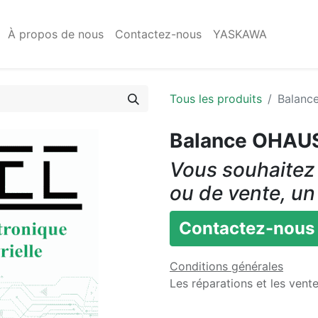
À propos de nous
Contactez-nous
YASKAWA
Tous les produits
Balanc
Balance OHAU
Vous souhaitez 
ou de vente, un
Contactez-nous
Conditions générales
Les réparations et les vent