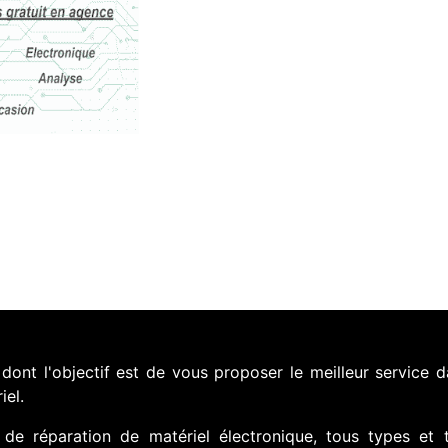
nt l'objectif est de vous proposer le meilleur service d
iel.
de réparation de matériel électronique, tous types et 