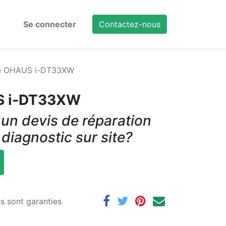
Se connecter
Contactez-nous
e OHAUS i-DT33XW
S i-DT33XW
un devis de réparation
 diagnostic sur site?
es sont garanties