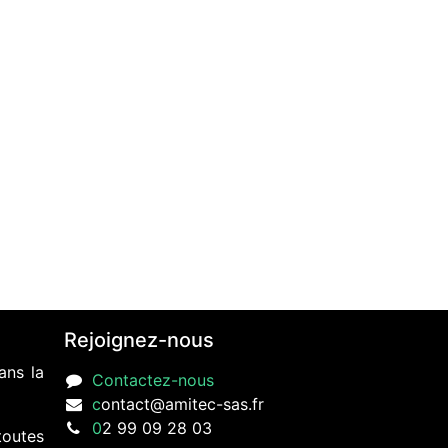
Rejoignez-nous
ans la
Contactez-nous
c
ontact@amitec-sas.fr
0
2 99 09 28 03
toutes