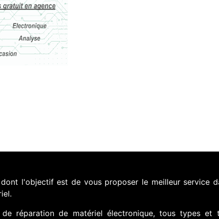
nt l'objectif est de vous proposer le meilleur service d
iel.
de réparation de matériel électronique, tous types et 