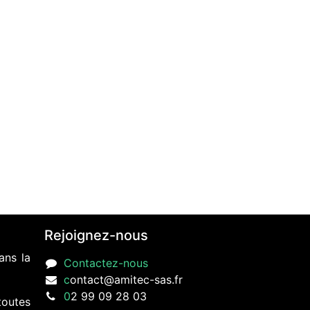
Rejoignez-nous
ans la
Contactez-nous
c
ontact@amitec-sas.fr
0
2 99 09 28 03
toutes