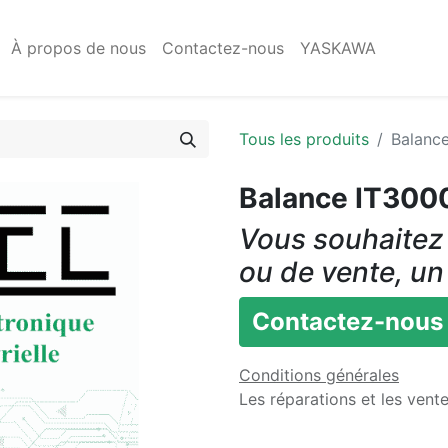
À propos de nous
Contactez-nous
YASKAWA
Tous les produits
Balanc
Balance IT30
Vous souhaitez 
ou de vente, un
Contactez-nous
Conditions générales
Les réparations et les vent