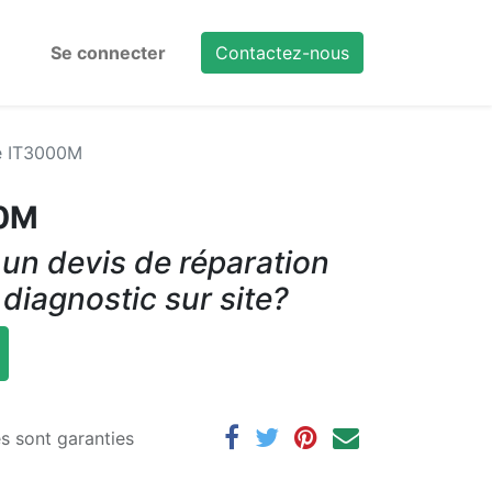
Se connecter
Contactez-nous
e IT3000M
00M
un devis de réparation
 diagnostic sur site?
es sont garanties