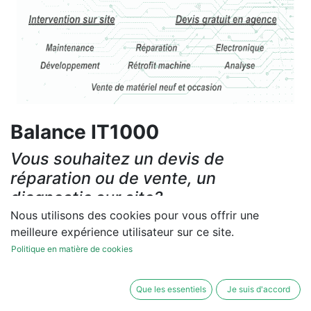
Balance IT1000
Vous souhaitez un devis de
réparation ou de vente, un
diagnostic sur site?
Nous utilisons des cookies pour vous offrir une
Contactez-nous
meilleure expérience utilisateur sur ce site.
Politique en matière de cookies
Conditions générales
Les réparations et les ventes sont garanties
Que les essentiels
Je suis d'accord