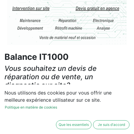
Balance IT1000
Vous souhaitez un devis de
réparation ou de vente, un
diagnostic sur site?
Nous utilisons des cookies pour vous offrir une
Contactez-nous
meilleure expérience utilisateur sur ce site.
Politique en matière de cookies
Conditions générales
Les réparations et les ventes sont garanties
Que les essentiels
Je suis d'accord