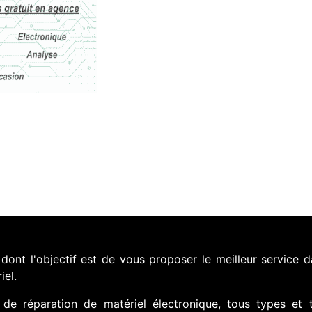
nt l'objectif est de vous proposer le meilleur service d
iel.
de réparation de matériel électronique, tous types et 