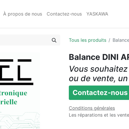
À propos de nous
Contactez-nous
YASKAWA
Tous les produits
Balanc
Balance DINI 
Vous souhaitez 
ou de vente, un
Contactez-nous
Conditions générales
Les réparations et les vent