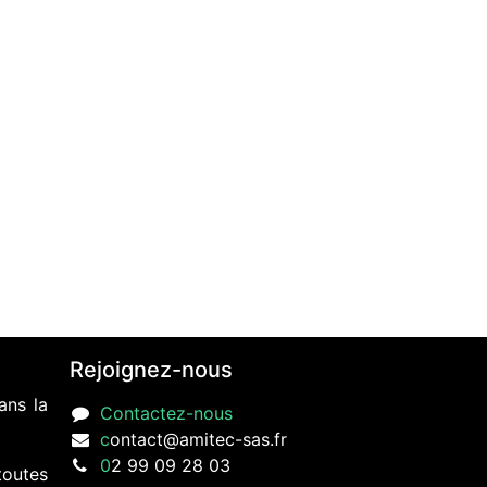
Rejoignez-nous
ans la
Contactez-nous
c
ontact@amitec-sas.fr
0
2 99 09 28 03
toutes