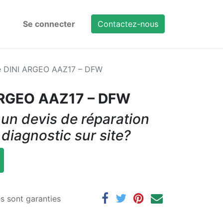
Se connecter
Contactez-nous
e DINI ARGEO AAZ17 – DFW
ARGEO AAZ17 – DFW
un devis de réparation
 diagnostic sur site?
es sont garanties