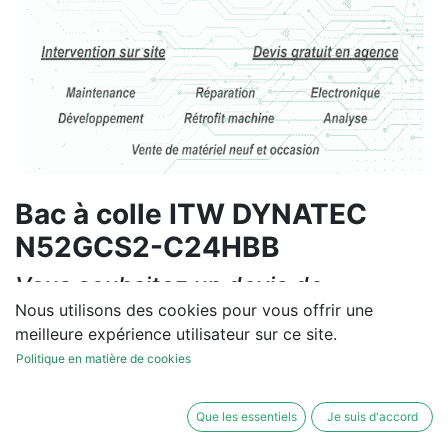
Bac à colle ITW DYNATEC
N52GCS2-C24HBB
Vous souhaitez un devis de
réparation ou de vente, un
Nous utilisons des cookies pour vous offrir une
meilleure expérience utilisateur sur ce site.
diagnostic sur site?
Politique en matière de cookies
Contactez-nous
Que les essentiels
Je suis d'accord
Conditions générales