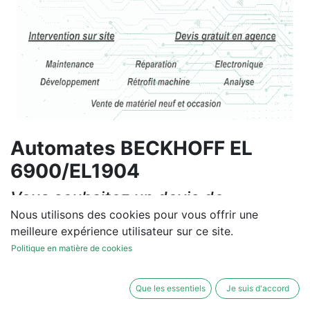
Automates BECKHOFF EL
6900/EL1904
Vous souhaitez un devis de
réparation ou de vente, un
Nous utilisons des cookies pour vous offrir une
meilleure expérience utilisateur sur ce site.
diagnostic sur site?
Politique en matière de cookies
Contactez-nous
Que les essentiels
Je suis d'accord
Conditions générales