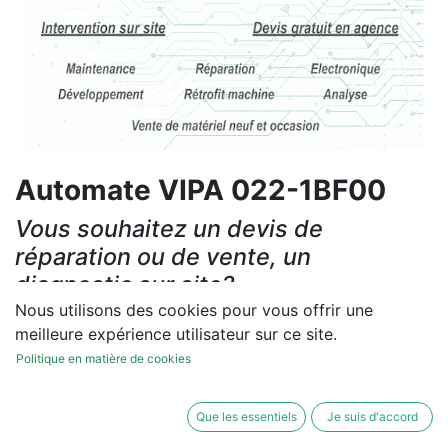
Automate VIPA 022-1BF00
Vous souhaitez un devis de
réparation ou de vente, un
diagnostic sur site?
Nous utilisons des cookies pour vous offrir une
Contactez-nous
meilleure expérience utilisateur sur ce site.
Politique en matière de cookies
Conditions générales
Les réparations et les ventes sont garanties
Que les essentiels
Je suis d'accord