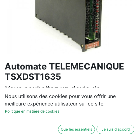
Automate TELEMECANIQUE
TSXDST1635
Vous souhaitez un devis de
réparation ou de vente, un
Nous utilisons des cookies pour vous offrir une
meilleure expérience utilisateur sur ce site.
diagnostic sur site?
Politique en matière de cookies
Contactez-nous
Que les essentiels
Je suis d'accord
Conditions générales