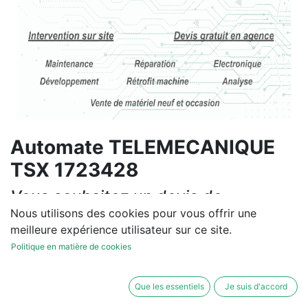
Automate TELEMECANIQUE
TSX 1723428
Vous souhaitez un devis de
réparation ou de vente, un
Nous utilisons des cookies pour vous offrir une
meilleure expérience utilisateur sur ce site.
diagnostic sur site?
Politique en matière de cookies
Contactez-nous
Que les essentiels
Je suis d'accord
Conditions générales