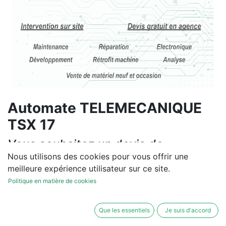
Automate TELEMECANIQUE
TSX 17
Vous souhaitez un devis de
réparation ou de vente, un
Nous utilisons des cookies pour vous offrir une
meilleure expérience utilisateur sur ce site.
diagnostic sur site?
Politique en matière de cookies
Contactez-nous
Que les essentiels
Je suis d'accord
Conditions générales