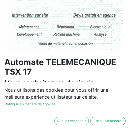
Automate TELEMECANIQUE
TSX 17
Vous souhaitez un devis de
réparation ou de vente, un
Nous utilisons des cookies pour vous offrir une
meilleure expérience utilisateur sur ce site.
diagnostic sur site?
Politique en matière de cookies
Contactez-nous
Que les essentiels
Je suis d'accord
Conditions générales