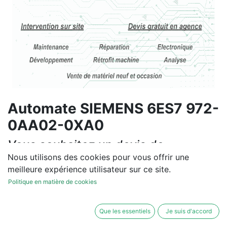
Automate SIEMENS 6ES7 972-
0AA02-0XA0
Vous souhaitez un devis de
réparation ou de vente, un
Nous utilisons des cookies pour vous offrir une
meilleure expérience utilisateur sur ce site.
diagnostic sur site?
Politique en matière de cookies
Contactez-nous
Que les essentiels
Je suis d'accord
Conditions générales