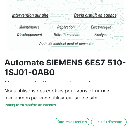
Automate SIEMENS 6ES7 510-
1SJ01-0AB0
Vous souhaitez un devis de
réparation ou de vente, un
Nous utilisons des cookies pour vous offrir une
meilleure expérience utilisateur sur ce site.
diagnostic sur site?
Politique en matière de cookies
Contactez-nous
Que les essentiels
Je suis d'accord
Conditions générales