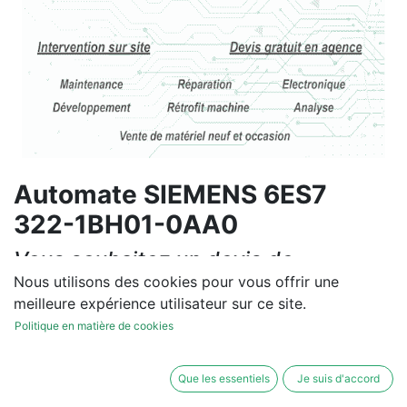
Automate SIEMENS 6ES7
322-1BH01-0AA0
Vous souhaitez un devis de
réparation ou de vente, un
Nous utilisons des cookies pour vous offrir une
meilleure expérience utilisateur sur ce site.
diagnostic sur site?
Politique en matière de cookies
Contactez-nous
Que les essentiels
Je suis d'accord
Conditions générales