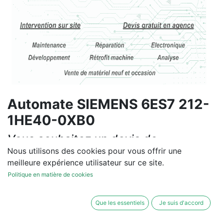
Automate SIEMENS 6ES7 212-
1HE40-0XB0
Vous souhaitez un devis de
réparation ou de vente, un
Nous utilisons des cookies pour vous offrir une
meilleure expérience utilisateur sur ce site.
diagnostic sur site?
Politique en matière de cookies
Contactez-nous
Que les essentiels
Je suis d'accord
Conditions générales