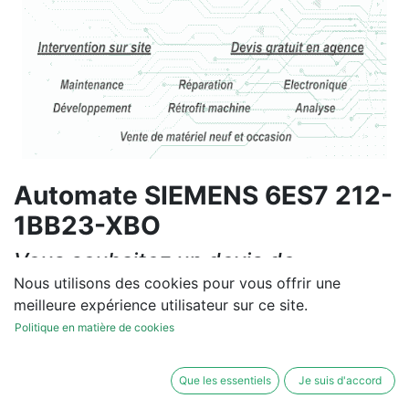
Automate SIEMENS 6ES7 212-
1BB23-XBO
Vous souhaitez un devis de
réparation ou de vente, un
Nous utilisons des cookies pour vous offrir une
meilleure expérience utilisateur sur ce site.
diagnostic sur site?
Politique en matière de cookies
Contactez-nous
Que les essentiels
Je suis d'accord
Conditions générales