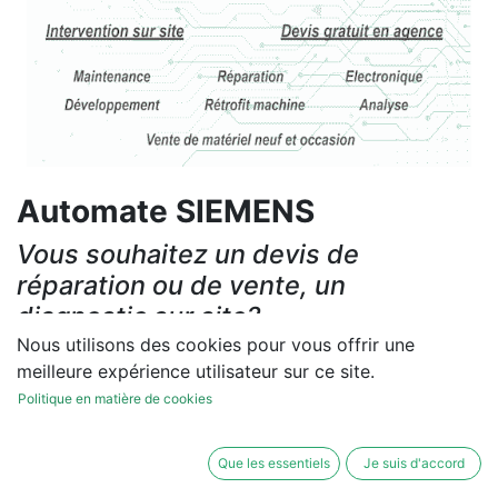
Automate SIEMENS
Vous souhaitez un devis de
réparation ou de vente, un
diagnostic sur site?
Nous utilisons des cookies pour vous offrir une
Contactez-nous
meilleure expérience utilisateur sur ce site.
Politique en matière de cookies
Conditions générales
Les réparations et les ventes sont garanties
Que les essentiels
Je suis d'accord