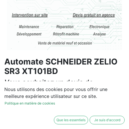
Automate SCHNEIDER ZELIO
SR3 XT101BD
Vous souhaitez un devis de
réparation ou de vente, un
Nous utilisons des cookies pour vous offrir une
meilleure expérience utilisateur sur ce site.
diagnostic sur site?
Politique en matière de cookies
Contactez-nous
Que les essentiels
Je suis d'accord
Conditions générales