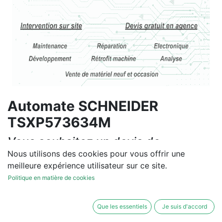
Automate SCHNEIDER
TSXP573634M
Vous souhaitez un devis de
réparation ou de vente, un
Nous utilisons des cookies pour vous offrir une
meilleure expérience utilisateur sur ce site.
diagnostic sur site?
Politique en matière de cookies
Contactez-nous
Que les essentiels
Je suis d'accord
Conditions générales