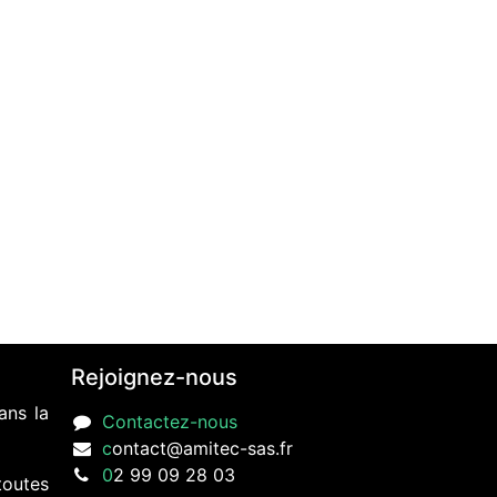
Rejoignez-nous
ans la
Contactez-nous
c
ontact@amitec-sas.fr
0
2 99 09 28 03
toutes