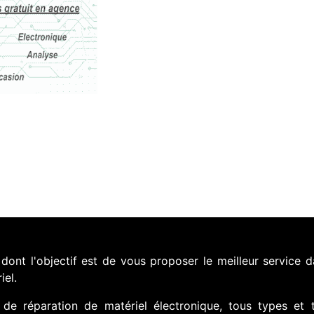
nt l'objectif est de vous proposer le meilleur service d
iel.
de réparation de matériel électronique, tous types et 