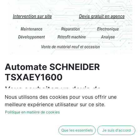
Automate SCHNEIDER
TSXAEY1600
Vous souhaitez un devis de
réparation ou de vente, un
Nous utilisons des cookies pour vous offrir une
meilleure expérience utilisateur sur ce site.
diagnostic sur site?
Politique en matière de cookies
Contactez-nous
Que les essentiels
Je suis d'accord
Conditions générales