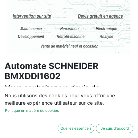
Automate SCHNEIDER
BMXDDI1602
Vous souhaitez un devis de
réparation ou de vente, un
Nous utilisons des cookies pour vous offrir une
meilleure expérience utilisateur sur ce site.
diagnostic sur site?
Politique en matière de cookies
Contactez-nous
Que les essentiels
Je suis d'accord
Conditions générales