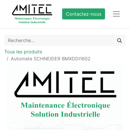
Contactez-nous
Tous les produits
Automate SCHNEIDER BMXDDI1602