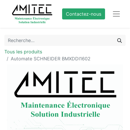
Contactez-nous
Tous les produits
Automate SCHNEIDER BMXDDI1602