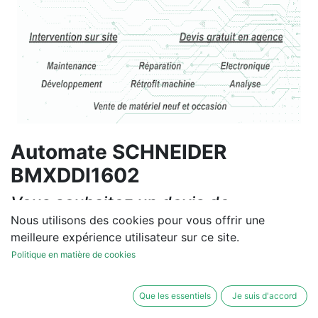
Automate SCHNEIDER
BMXDDI1602
Vous souhaitez un devis de
réparation ou de vente, un
Nous utilisons des cookies pour vous offrir une
meilleure expérience utilisateur sur ce site.
diagnostic sur site?
Politique en matière de cookies
Contactez-nous
Que les essentiels
Je suis d'accord
Conditions générales